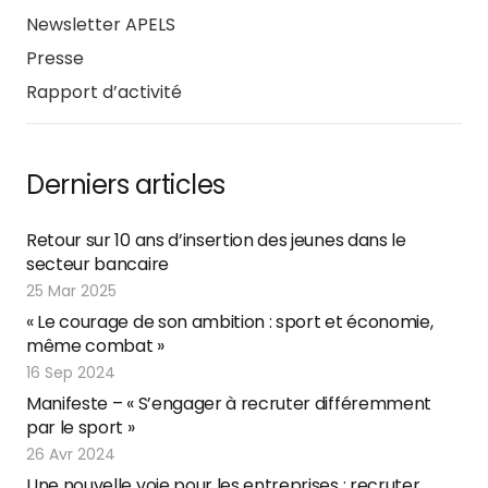
Newsletter APELS
Presse
Rapport d’activité
Derniers articles
Retour sur 10 ans d’insertion des jeunes dans le
secteur bancaire
25 Mar 2025
« Le courage de son ambition : sport et économie,
même combat »
16 Sep 2024
Manifeste – « S’engager à recruter différemment
par le sport »
26 Avr 2024
Une nouvelle voie pour les entreprises : recruter