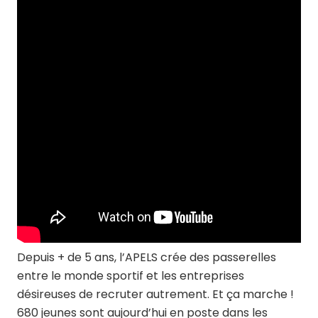
Depuis + de 5 ans, l’APELS crée des passerelles
entre le monde sportif et les entreprises
désireuses de recruter autrement. Et ça marche !
680 jeunes sont aujourd’hui en poste dans les