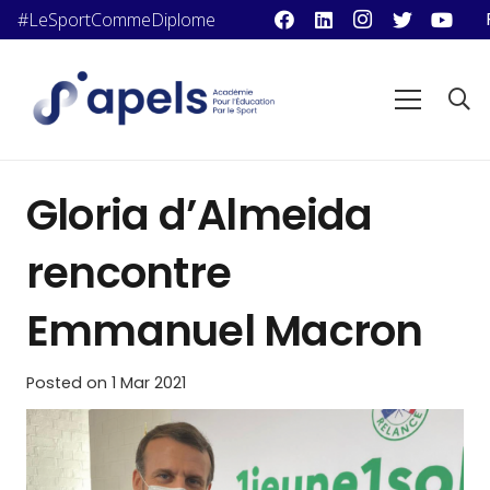
#LeSportCommeDiplome
Gloria d’Almeida
rencontre
Emmanuel Macron
Posted on
1 Mar 2021