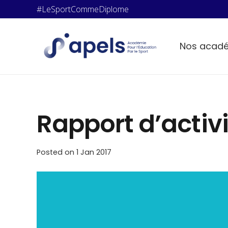
#LeSportCommeDiplome
Nos acad
Rapport d’activi
Posted on
1 Jan 2017