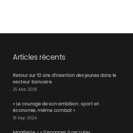
Articles récents
Retour sur 10 ans d’insertion des jeunes dans le
secteur bancaire
25 Mar 2025
« Le courage de son ambition : sport et
économie, même combat »
16 Sep 2024
Manifeste – « S’engager à recruter