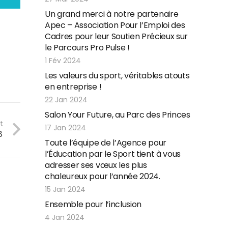
Un grand merci à notre partenaire
Apec – Association Pour l’Emploi des
Cadres pour leur Soutien Précieux sur
le Parcours Pro Pulse !
1 Fév 2024
Les valeurs du sport, véritables atouts
en entreprise !
22 Jan 2024
Salon Your Future, au Parc des Princes
t
17 Jan 2024
8
Toute l’équipe de l’Agence pour
l’Éducation par le Sport tient à vous
adresser ses vœux les plus
chaleureux pour l’année 2024.
15 Jan 2024
Ensemble pour l’inclusion
4 Jan 2024