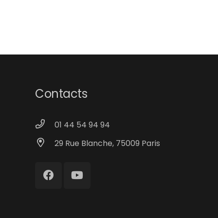
Contacts
01 44 54 94 94
29 Rue Blanche, 75009 Paris