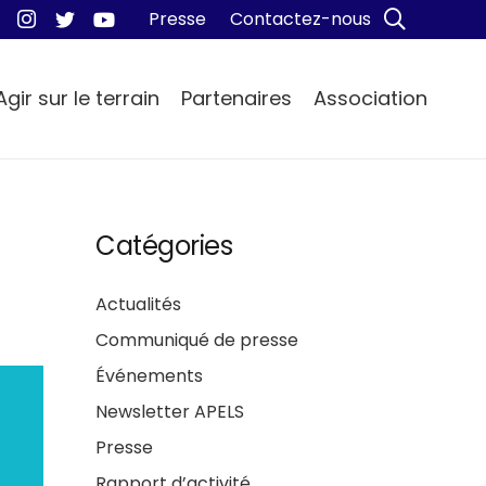
Presse
Contactez-nous
Agir sur le terrain
Partenaires
Association
Catégories
Actualités
Communiqué de presse
Événements
Newsletter APELS
Presse
Rapport d’activité