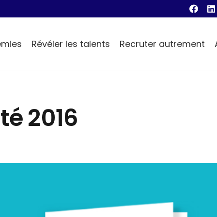
émies
Révéler les talents
Recruter autrement
té 2016