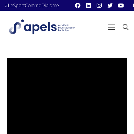
#LeSportCommeDiplome